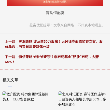
赛岳恒配资
盈富优配提示：文章来自网络，不代表本站观点。
上一篇：
沪深策略 波及超50万股东！天风证券面临监管立案、股
价暴跌，与昔日高管对簿公堂
下一篇：
恒信策略 谁比谁正宗？非医药基金“贴脸”医药，大赚
64%！
相关文章