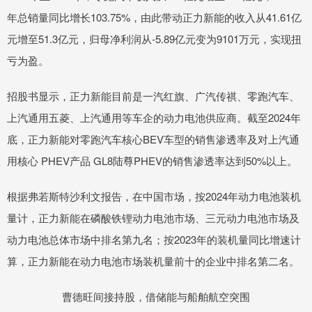
年总销量同比增长103.75%，由此带动正力新能的收入从41.61亿
元增至51.3亿元，归母净利润从-5.89亿元变为9101万元，实现扭
亏为盈。
招股书显示，正力新能目前是一汽红旗、广汽传祺、零跑汽车、
上汽通用五菱、上汽通用等车企的动力电池供应商。截至2024年
底，正力新能对零跑汽车核心BEV车型的销售渗透率及对上汽通
用核心 PHEV产品 GL8陆尊PHEV的销售渗透率达到50%以上。
根据弗若斯特沙利文报告，在中国市场，按2024年动力电池装机
量计，正力新能在磷酸铁锂动力电池市场、三元动力电池市场及
动力电池总体市场中排名第九名；按2023年的装机量同比增速计
算，正力新能在动力电池市场装机量前十的企业中排名第二名。
曹德旺间接持股，借储能与船舶航空突围