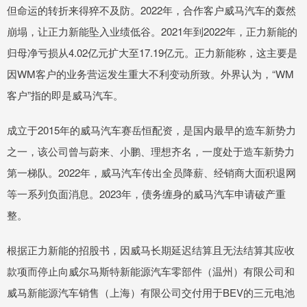
但命运的转折来得猝不及防。2022年，合作客户威马汽车的轰然
崩塌，让正力新能坠入业绩低谷。2021年到2022年，正力新能的
归母净亏损从4.02亿元扩大至17.19亿元。正力新能称，这主要是
因WM客户的业务营运发生重大不利变动所致。外界认为，“WM
客户”指的即是威马汽车。
成立于2015年的威马汽车赛岳恒配资，是国内最早的造车新势力
之一，该公司曾与蔚来、小鹏、理想齐名，一度处于造车新势力
第一梯队。2022年，威马汽车传出全员降薪、经销商大面积退网
等一系列负面消息。2023年，债务缠身的威马汽车申请破产重
整。
根据正力新能的招股书，因威马长期延迟结算且无法结算其应收
款项而停止向威尔马斯特新能源汽车零部件（温州）有限公司和
威马新能源汽车销售（上海）有限公司交付用于BEV的三元电池