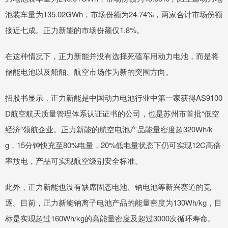
池装车量为135.02GWh，市场份额为24.74%，两家合计市场份额
接近七成。正力新能的市场份额仅1.8%。
在这种情况下，正力新能并没有选择死磕车用动力电池，而是将
储能电池以及船舶、航空市场作为新的突围方向。
招股书显示，正力新能是中国动力电池行业中第一家获得AS9100
D航空航天质量管理体系认证证书的公司，也是苏州市首批“低空
经济”领航企业。正力新能的航空电池产品能量密度超320Wh/k
g，15分钟快充至80%电量，20%低电量状态下仍可实现12C高倍
率放电，产品可实现航空级别安全标准。
此外，正力新能也没有缺席固态电池、钠电池等新兴赛道的竞
逐。目前，正力新能钠离子电池产品的能量密度为130Wh/kg，目
标是实现超过160Wh/kg的高能量密度及超过3000次循环寿命。