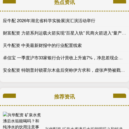
热点资讯
应牛配 2026年湖北省科学实验展演汇演活动举行
财富配资 力箭系列运载火箭实现“百星入轨” 民商火箭进入“量产元年”
天牛配资 中美最新财报中的行业配置线索
卓信宝 一季度沪市33家银行合计营收上升逾7%，净息差现企稳拐点
安全配资 特朗普封锁霍尔木兹后突称伊方求和，虚张声势被戳穿，封锁无实质威慑
推荐资讯
兴华配资 矿泉水煮沸后水垢能喝吗？和纯净