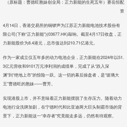
（原标题：曹德旺胞妹创业局：正力新能的生死五年）赛岳恒配
资
4月14日，香港交易所的铜锣声为江苏正力新能电池技术股份有
限公司(下称“正力新能”)(03677.HK)敲响。截至4月17日收盘，正
力新能股价为8.4港元，总市值达到210.71亿港元。
作为一家成立仅五年多的动力电池企业，正力新能在2024年以51.
3亿元营收和9101万元净利润的成绩单，完成了从“跌入深
渊”到“绝地上市”的惊险一跃。这一切的幕后操盘者，是“玻璃大
王”曹德旺的胞妹——曹芳。
实现港股上市，并不意味着正力新能摆脱了生存压力。随着动力
电池行业洗牌加剧，在宁德时代和比亚迪两大巨头制霸市场的背
景下，正力新能这一“幸存者”究竟能走多远，仍然有待观察。