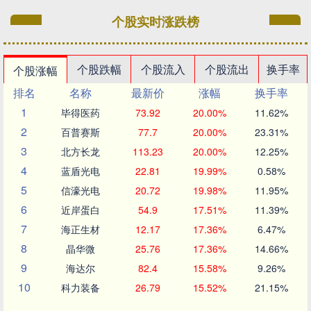
个股实时涨跌榜
个股跌幅
个股流入
个股流出
换手率
个股涨幅
排名
名称
最新价
涨幅
换手率
1
毕得医药
73.92
20.00%
11.62%
2
百普赛斯
77.7
20.00%
23.31%
3
北方长龙
113.23
20.00%
12.25%
4
蓝盾光电
22.81
19.99%
0.58%
5
信濠光电
20.72
19.98%
11.95%
6
近岸蛋白
54.9
17.51%
11.39%
7
海正生材
12.17
17.36%
6.47%
8
晶华微
25.76
17.36%
14.66%
9
海达尔
82.4
15.58%
9.26%
10
科力装备
26.79
15.52%
21.15%