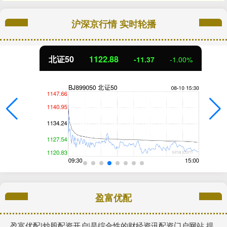
沪深京行情 实时轮播
北证50
1122.88
-11.37
-1.00%
盈富优配
盈富优配|炒股配资开户|是综合性的财经资讯配资门户网站,提