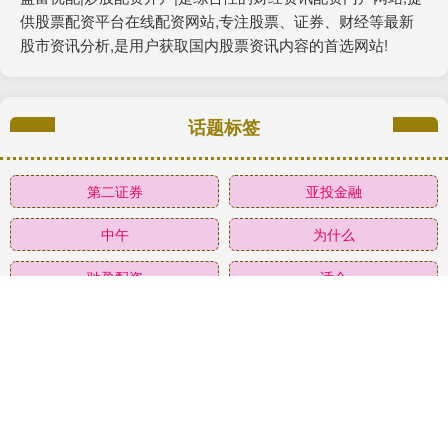
供股票配资平台在线配资网站,专注股票、证券、财经等最新
股市资讯分析,是用户获取国内股票资讯内容的首选网站!
话题标签
第二证券
亚投金融
中午
为什么
驰盈配资
适合
最新
中国
山西
患者
国际
扬帆优配