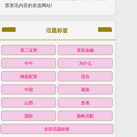
票资讯内容的首选网站!
话题标签
第二证券
亚投金融
中午
为什么
驰盈配资
适合
中国
最新
山西
患者
国际
扬帆优配
全部话题标签