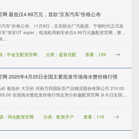
网 最低仅4.99万元，首款“京东汽车”价格公布
东汽车”价格公布。11月9日，京东联合广汽集团、宁德时代正式发
好车”埃安UT super，电池租用购车价仅4.99万元鑫配资官网，整车
...
源：中金宝配资官网
分类：盈富优配
查看：129
官网 2025年4月25日全国主要批发市场海水蟹价格行情
高价 最低价 大宗价 河南万邦国际农产品物流股份有限公司 210.00
0 205.00 全国海水蟹批发价格行情走势分析鑫配资官网 从今日全国....
源：同化配资官网
分类：配资开户
查看：119