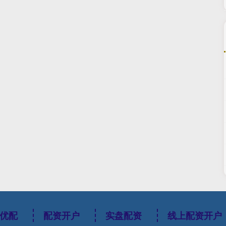
优配
配资开户
实盘配资
线上配资开户