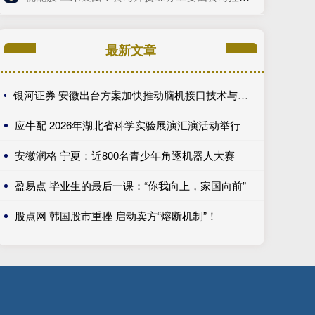
最新文章
银河证券 安徽出台方案加快推动脑机接口技术与产业发展&#32;为抢占脑机接口产业新赛道引育人才
应牛配 2026年湖北省科学实验展演汇演活动举行
安徽润格 宁夏：近800名青少年角逐机器人大赛
盈易点 毕业生的最后一课：“你我向上，家国向前”
股点网 韩国股市重挫 启动卖方“熔断机制”！