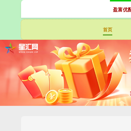
盈富优
首页