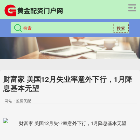
搜索
财富家 美国12月失业率意外下行，1月降
息基本无望
网站：盈富优配