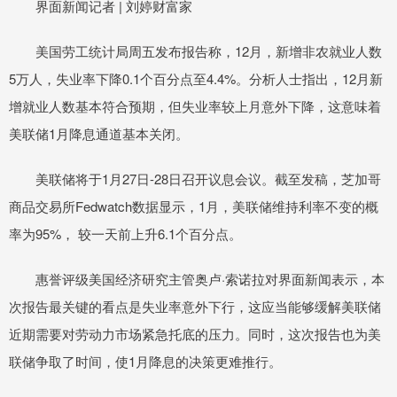
界面新闻记者 | 刘婷财富家
美国劳工统计局周五发布报告称，12月，新增非农就业人数
5万人，失业率下降0.1个百分点至4.4%。分析人士指出，12月新
增就业人数基本符合预期，但失业率较上月意外下降，这意味着
美联储1月降息通道基本关闭。
美联储将于1月27日-28日召开议息会议。截至发稿，芝加哥
商品交易所Fedwatch数据显示，1月，美联储维持利率不变的概
率为95%， 较一天前上升6.1个百分点。
惠誉评级美国经济研究主管奥卢·索诺拉对界面新闻表示，本
次报告最关键的看点是失业率意外下行，这应当能够缓解美联储
近期需要对劳动力市场紧急托底的压力。同时，这次报告也为美
联储争取了时间，使1月降息的决策更难推行。