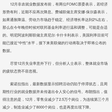
12月非农就业数据发布前，有两位FOMC票委表示，若经济
形势有利，近期不应再次降息。费城联储主席安娜·保尔森表示，
如果通胀降温、劳动力市场趋于稳定、经济增长率达到2%左右，
那么在今年晚些时候对联邦基金利率进行温和调整，可能是合适
的。明尼阿波利斯联储主席尼尔·卡什卡利表示，美国利率目前可
能已接近“中性”水平，接下来美联储的行动将取决于即将公布的
数据。
尽管12月失业率意外下行，但分析人士表示，整体就业市场
的疲软态势不容忽视。
索诺拉指出，最新数据显示招聘活动仍陷于停滞状态，且周
期性行业的就业数据并未传递出令人安心的信号。布朗指出，值
得注意的是，12月，零售业减少了2.5万个岗位，为连续第三个月
减少，制造业减少了8000个岗位，也是再度出现下降。