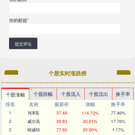
你的邮箱
*
提交评论
个股实时涨跌榜
个股跌幅
个股流入
个股流出
换手率
个股涨幅
排名
名称
最新价
涨幅
换手率
1
N津富
37.49
114.72%
77.46%
2
威尔高
39.83
20.01%
17.76%
3
锴威特
77.82
20.00%
1.17%