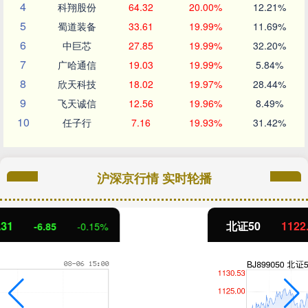
4
科翔股份
64.32
20.00%
12.21%
5
蜀道装备
33.61
19.99%
11.69%
6
中巨芯
27.85
19.99%
32.20%
7
广哈通信
19.03
19.99%
5.84%
8
欣天科技
18.02
19.97%
28.44%
9
飞天诚信
12.56
19.96%
8.49%
10
任子行
7.16
19.93%
31.42%
沪深京行情 实时轮播
北证50
1122.88
3.42
0.30%