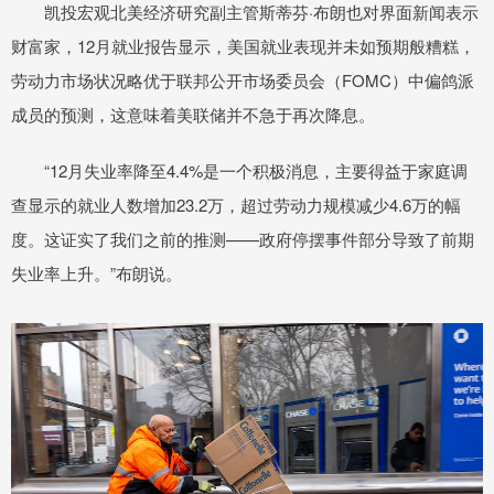
凯投宏观北美经济研究副主管斯蒂芬·布朗也对界面新闻表示
财富家，12月就业报告显示，美国就业表现并未如预期般糟糕，
劳动力市场状况略优于联邦公开市场委员会（FOMC）中偏鸽派
成员的预测，这意味着美联储并不急于再次降息。
“12月失业率降至4.4%是一个积极消息，主要得益于家庭调
查显示的就业人数增加23.2万，超过劳动力规模减少4.6万的幅
度。这证实了我们之前的推测——政府停摆事件部分导致了前期
失业率上升。”布朗说。