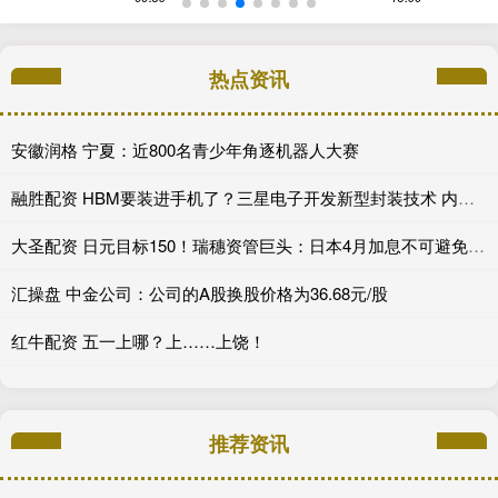
热点资讯
安徽润格 宁夏：近800名青少年角逐机器人大赛
融胜配资 HBM要装进手机了？三星电子开发新型封装技术 内存堆叠数量可翻1.5倍
大圣配资 日元目标150！瑞穗资管巨头：日本4月加息不可避免，看好日债
汇操盘 中金公司：公司的A股换股价格为36.68元/股
红牛配资 五一上哪？上……上饶！
推荐资讯