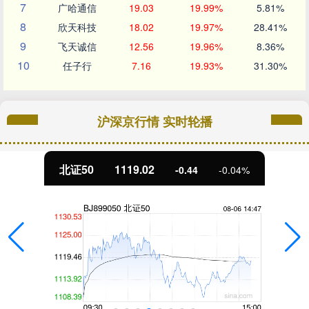
7
广哈通信
19.03
19.99%
5.81%
8
欣天科技
18.02
19.97%
28.41%
9
飞天诚信
12.56
19.96%
8.36%
10
任子行
7.16
19.93%
31.30%
沪深京行情 实时轮播
北证50
1119.02
-0.44
-0.04%