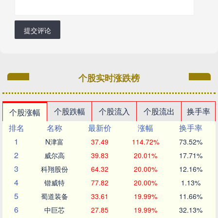
提交评论
个股实时涨跌榜
个股跌幅
个股流入
个股流出
换手率
个股涨幅
排名
名称
最新价
涨幅
换手率
1
N津富
37.49
114.72%
73.52%
2
威尔高
39.83
20.01%
17.71%
3
科翔股份
64.32
20.00%
12.16%
4
锴威特
77.82
20.00%
1.13%
5
蜀道装备
33.61
19.99%
11.66%
6
中巨芯
27.85
19.99%
32.13%