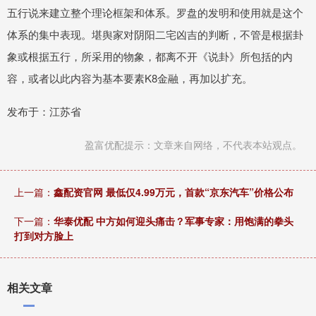
五行说来建立整个理论框架和体系。罗盘的发明和使用就是这个
体系的集中表现。堪舆家对阴阳二宅凶吉的判断，不管是根据卦
象或根据五行，所采用的物象，都离不开《说卦》所包括的内
容，或者以此内容为基本要素K8金融，再加以扩充。
发布于：江苏省
盈富优配提示：文章来自网络，不代表本站观点。
上一篇：
鑫配资官网 最低仅4.99万元，首款“京东汽车”价格公布
下一篇：
华泰优配 中方如何迎头痛击？军事专家：用饱满的拳头
打到对方脸上
相关文章