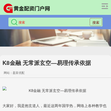
搜索
K8金融 无常派玄空—易理传承依据
网站：盈富优配
大家好，我是抱玄道人，最近这两年国学热，网络上各种教学也