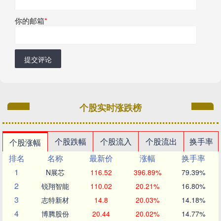
你的邮箱
*
提交评论
个股实时涨跌榜
个股跌幅
个股流入
个股流出
换手率
个股涨幅
排名
名称
最新价
涨幅
换手率
1
N展芯
116.52
396.89%
79.39%
2
锐翔智能
110.02
20.21%
16.80%
3
志特新材
14.8
20.03%
14.18%
4
博腾股份
20.44
20.02%
14.77%