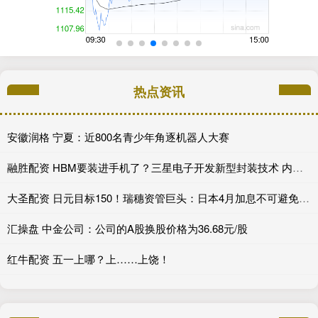
热点资讯
安徽润格 宁夏：近800名青少年角逐机器人大赛
融胜配资 HBM要装进手机了？三星电子开发新型封装技术 内存堆叠数量可翻1.5倍
大圣配资 日元目标150！瑞穗资管巨头：日本4月加息不可避免，看好日债
汇操盘 中金公司：公司的A股换股价格为36.68元/股
红牛配资 五一上哪？上……上饶！