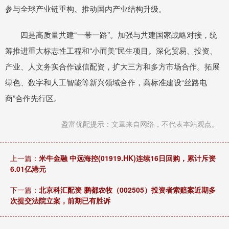
参与全球产业链重构、推动国内产业结构升级。
四是高质量共建“一带一路”。加强与共建国家战略对接，统
筹推进重大标志性工程和“小而美”民生项目。深化贸易、投资、
产业、人文务实合作诚信配资，扩大三方和多方市场合作。拓展
绿色、数字和人工智能等新兴领域合作，高标准建设“丝路电
商”合作先行区。
盈富优配提示：文章来自网络，不代表本站观点。
上一篇：
米牛金融 中远海控(01919.HK)连续16日回购，累计斥资
6.01亿港元
下一篇：
北京科汇配资 鹏都农牧（002505）投资者索赔案近期多
次提交法院立案，前期已有胜诉