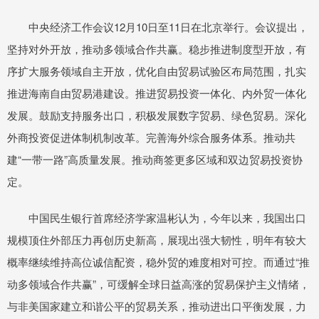
中央经济工作会议12月10日至11日在北京举行。会议提出，
坚持对外开放，推动多领域合作共赢。稳步推进制度型开放，有
序扩大服务领域自主开放，优化自由贸易试验区布局范围，扎实
推进海南自由贸易港建设。推进贸易投资一体化、内外贸一体化
发展。鼓励支持服务出口，积极发展数字贸易、绿色贸易。深化
外商投资促进体制机制改革。完善海外综合服务体系。推动共
建“一带一路”高质量发展。推动商签更多区域和双边贸易投资协
定。
中国民生银行首席经济学家温彬认为，今年以来，我国出口
规模顶住外部压力再创历史新高，展现出强大韧性，明年有较大
概率继续维持高位诚信配资，稳外贸的难度相对可控。而通过“推
动多领域合作共赢”，可缓解全球日益高涨的贸易保护主义情绪，
与非美国家建立和谐公平的贸易关系，推动进出口平衡发展，力