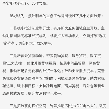
争实现优势互补、合作共赢。
温彬认为，预计明年的重点工作将围绕以下几个方面展开：
一是稳步推进制度型开放，有序扩大服务领域自主开放。主
动对接国际高标准经贸规则，既要扩大市场准入，亦须打破“边境
后”壁垒，切实扩大开放水平等。
二是培育外贸新动能。夯实货物贸易、服务贸易、数字贸
易“三大支柱”：优化升级货物贸易，拓展中间品贸易、绿色贸
易，推动市场多元化和内外贸一体化；鼓励支持服务贸易，完善
跨境服务贸易负面清单管理制度；积极发展绿色贸易，助力实现
碳达峰、碳中和目标；支持跨境电商、离岸贸易、海外仓等新业
态新模式发展，提升贸易数字化水平。
三是拓展双向投资空间。统筹推动“引进来”和“走出去”，深度