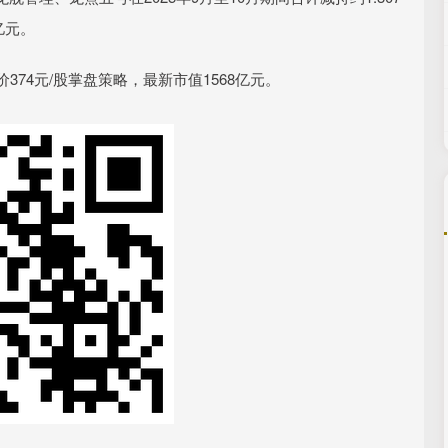
亿元。
74元/股掌盘策略，最新市值1568亿元。