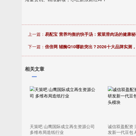
上一篇：
易配宝 营养均衡的快手汤：紫菜滑肉汤的健康秘
下一篇：
倍倍网 辅酶Q10哪款突出？2026十大品牌实
相关文章
天策吧 山鹰国际成立再生资源公司
诚信双盈配资
多维布局造纸行业
发新一代豆包 