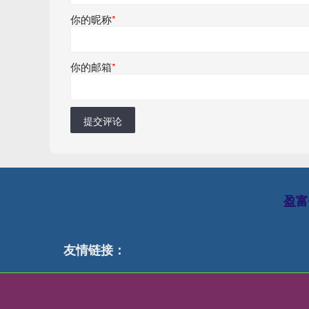
你的昵称
*
你的邮箱
*
提交评论
盈富
友情链接：