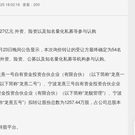
5 18:02:16
查看：200
。1月23日晚间公告显示，本次询价转让的受让方最终确定为54名
中，外资、险资、公募以及知名量化私募等机构参与认购。
龙熹一号自有资金投资合伙企业（有限合伙）（以下简称“龙熹一
以下简称“龙熹二号”）、宁波龙熹三号自有资金投资合伙企业
资金投资合伙企业（有限合伙）（以下简称“龙舰管理”）、宁波
龙熹五号”）拟转让股份总数为1257.44万股，占公司总股本
持股平台。