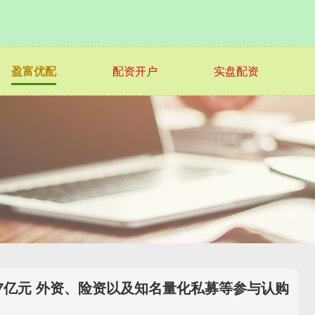
盈富优配
配资开户
实盘配资
27亿元 外资、险资以及知名量化私募等参与认购