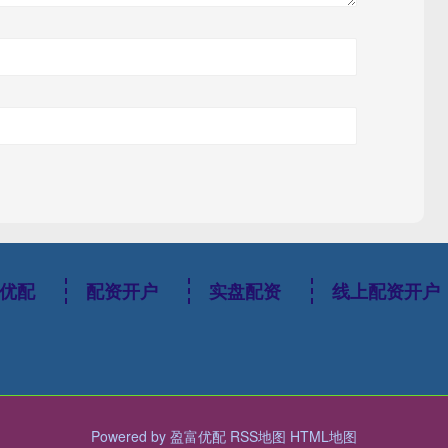
优配
配资开户
实盘配资
线上配资开户
Powered by
盈富优配
RSS地图
HTML地图