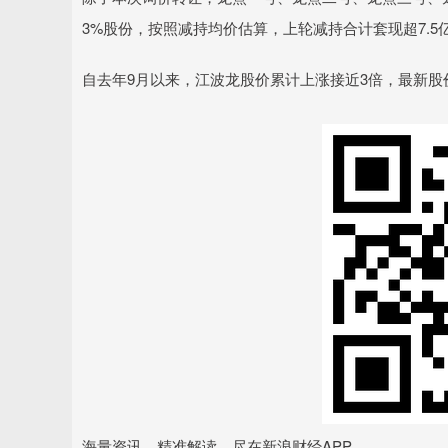
3%股份，按照减持均价估算，上轮减持合计套现超7.5
自去年9月以来，江波龙股价累计上涨接近3倍，最新股价3
海量资讯、精准解读，尽在新浪财经APP