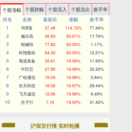
个股跌幅
个股流入
个股流出
换手率
个股涨幅
排名
名称
最新价
涨幅
换手率
1
N津富
37.49
114.72%
77.46%
2
威尔高
39.83
20.01%
17.76%
3
锴威特
77.82
20.00%
1.17%
4
科翔股份
64.32
20.00%
12.21%
5
蜀道装备
33.61
19.99%
11.69%
6
中巨芯
27.85
19.99%
32.20%
7
广哈通信
19.03
19.99%
5.84%
8
欣天科技
18.02
19.97%
28.44%
9
飞天诚信
12.56
19.96%
8.49%
10
任子行
7.16
19.93%
31.42%
沪深京行情 实时轮播