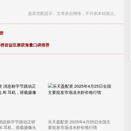
盈富优配提示：文章来自网络，不代表本站观点。
密
测，榜首益臣康获海量口碑推荐
 消息称字节跳动正研
乐天盈配资 2025年4月25日全国主
AI 耳机，搭载摄像头
要批发市场淡水虾价格行情