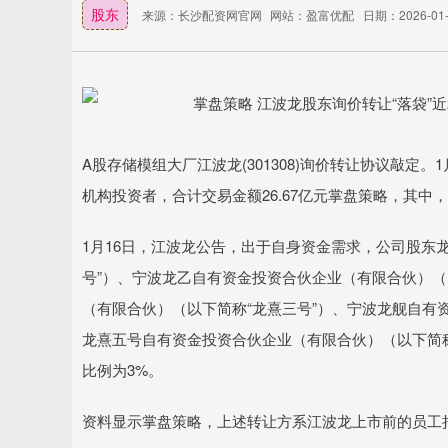
股东
来源：长沙配资网官网
网站：盈富优配
日期：2026-01-2
A股存储模组大厂江波龙(301308)询价转让协议敲定
机构投资者，合计交易金额26.67亿元掌盘策略，其
1月16日，江波龙公告，出于自身资金需求，公司股东
号”）、宁波龙乙自有资金投资合伙企业（有限合伙）（
（有限合伙）（以下简称“龙熹三号”）、宁波龙舰自有
龙熹五号自有资金投资合伙企业（有限合伙）（以下简称“
比例为3%。
资料显示掌盘策略，上述转让方系江波龙上市前的员工