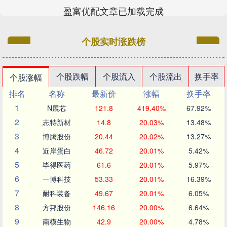
盈富优配文章已加载完成
个股实时涨跌榜
个股跌幅
个股流入
个股流出
换手率
个股涨幅
排名
名称
最新价
涨幅
换手率
1
N展芯
121.8
419.40%
67.92%
2
志特新材
14.8
20.03%
13.48%
3
博腾股份
20.44
20.02%
13.27%
4
近岸蛋白
46.72
20.01%
5.42%
5
毕得医药
61.6
20.01%
5.97%
6
一博科技
53.33
20.01%
16.39%
7
耐科装备
49.67
20.01%
6.05%
8
方邦股份
146.16
20.00%
6.64%
9
南模生物
42.9
20.00%
4.78%