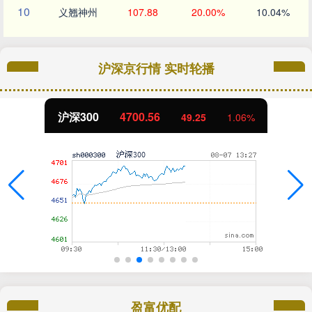
10
义翘神州
107.88
20.00%
10.04%
沪深京行情 实时轮播
沪深300
4700.56
49.25
1.06%
盈富优配