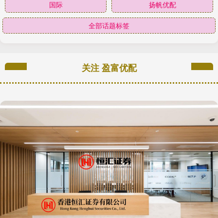
国际
扬帆优配
全部话题标签
关注 盈富优配