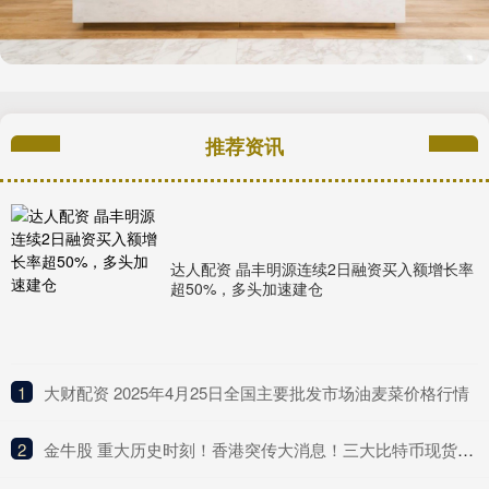
推荐资讯
达人配资 晶丰明源连续2日融资买入额增长率
超50%，多头加速建仓
1
​大财配资 2025年4月25日全国主要批发市场油麦菜价格行情
2
​金牛股 重大历史时刻！香港突传大消息！三大比特币现货ETF正式开盘